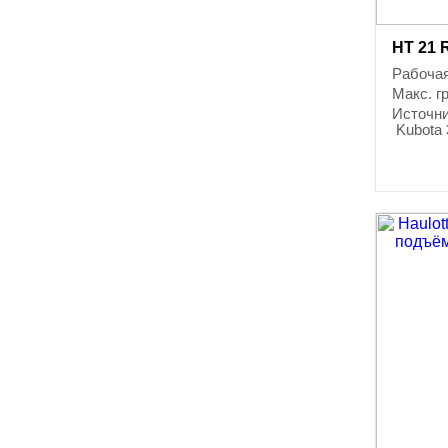
HT 21 
Рабочая
Макс. г
Источни
Kubota 