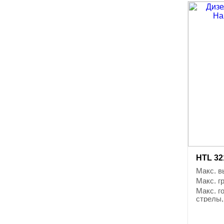
HTL 321
Макс. в
Макс. г
Макс. г
стрелы,