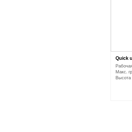
Quick 
Рабочая
Макс. г
Высота