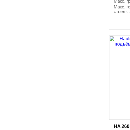
Макс. г
Макс. г
стрелы,
HA 260