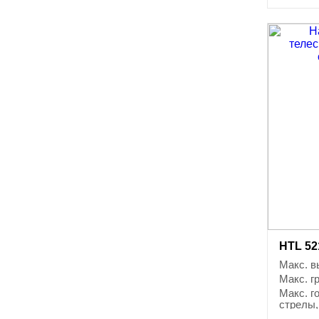
HTL 521
Макс. в
Макс. г
Макс. г
стрелы,