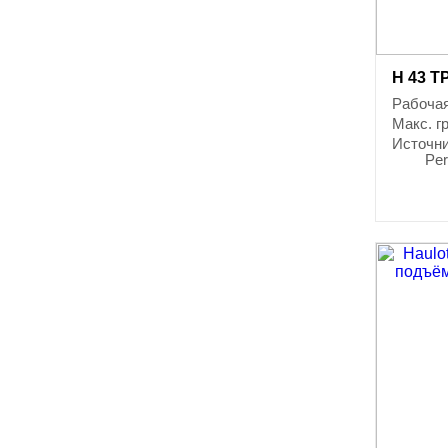
H 43 T
Рабочая
Макс. г
Источни
Per