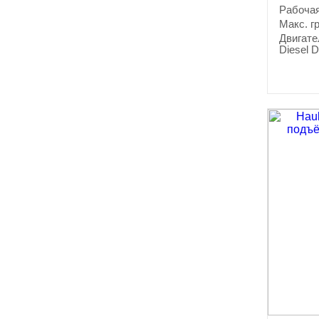
Рабочая
Макс. г
Двигате
Diesel D
33.2 kW