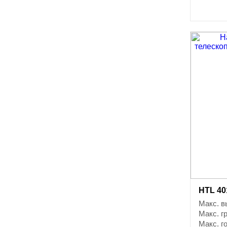
HTL 401
Макс. в
Макс. г
Макс. г