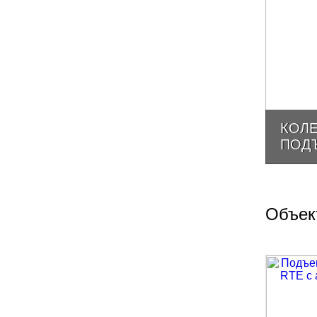
КОЛ
ПОД
Объек