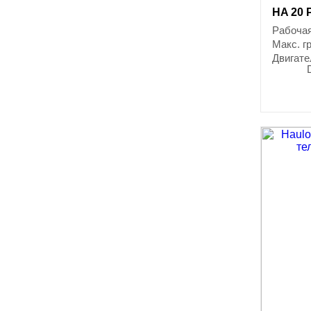
HA 20 
Рабочая
Макс. г
Двигате