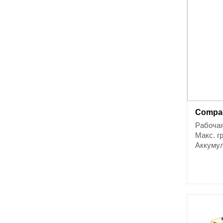
Compac
Рабочая
Макс. г
Аккумул