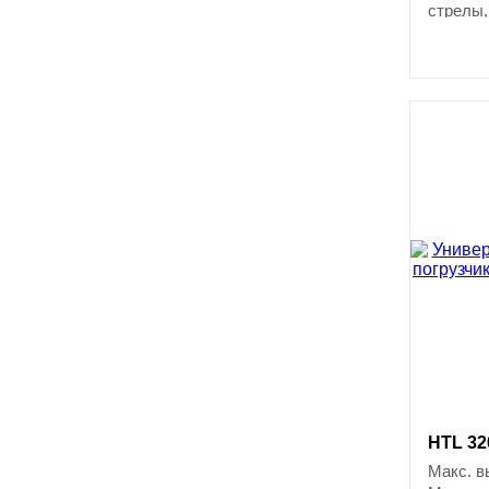
стрелы,
HTL 320
Макс. в