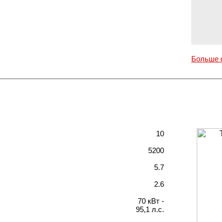
Больше 
10
5200
5.7
2.6
70 кВт -
95,1 л.с.