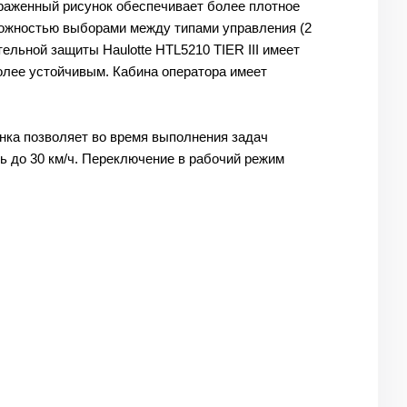
раженный рисунок обеспечивает более плотное
можностью выборами между типами управления (2
ельной защиты Haulotte HTL5210 TIER III имеет
олее устойчивым. Кабина оператора имеет
нка позволяет во время выполнения задач
 до 30 км/ч. Переключение в рабочий режим