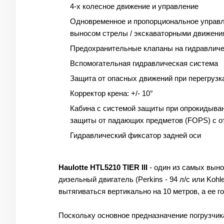
4-х колесное движение и управление
Одновременное и пропорциональное управл
выносом стрелы / экскаваторными движени
Предохранительные клапаны на гидравлич
Вспомогательная гидравлическая система
Защита от опасных движений при перегрузк
Корректор крена: +/- 10°
Кабина с системой защиты при опрокидыва
защиты от падающих предметов (FOPS) с о
Гидравлический фиксатор задней оси
Haulotte HTL5210 TIER III
- один из самых вын
дизельный двигатель (Perkins - 94 л/с или Ko
вытягиваться вертикально на 10 метров, а ее г
Поскольку основное предназначение погрузчика 