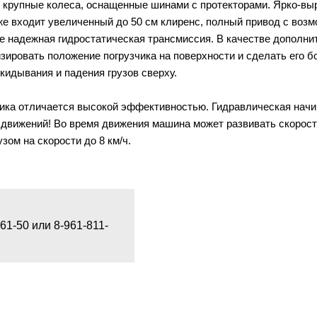
крупные колеса, оснащенные шинами с протекторами. Ярко-вы
же входит увеличенный до 50 см клиренс, полный привод с воз
же надежная гидростатическая трансмиссия. В качестве дополнит
ировать положение погрузчика на поверхности и сделать его б
кидывания и падения грузов сверху.
чика отличается высокой эффективностью. Гидравлическая начи
вижений! Во время движения машина может развивать скорость
узом на скорости до 8 км/ч.
1-50 или 8-961-811-