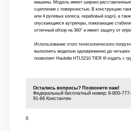
машины. Модель имеет широко расставленные 
сцепление с поверхностью. В конструкцию так
или 4 рулевых колеса, «крабовый ход»), а так
опускающиеся аутригеры, помогающие стабилиз
отличный обзор на 360° и имеет защиту от опро
Использование этого телескопического погруз
выполнять моделью одновременно до четырех д
позволяет Haulotte HTL5210 TIER III ездить с гр
Остались вопросы? Позвоните нам!
Федеральный бесплатный номер: 8-800-777-6
91-66 Константин
0