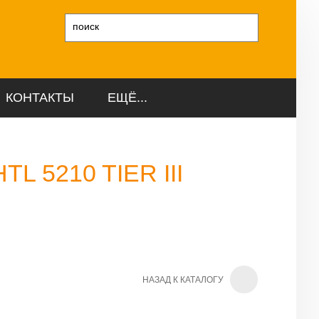
и
КОНТАКТЫ
ЕЩЁ...
L 5210 TIER III
НАЗАД К КАТАЛОГУ