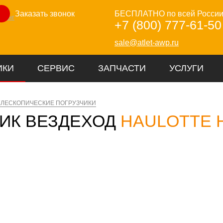
Заказать звонок
БЕСПЛАТНО по всей Росси
зинг
+7 (800) 777-61-50
sale@atlet-awp.ru
ИКИ
СЕРВИС
ЗАПЧАСТИ
УСЛУГИ
ЕЛЕСКОПИЧЕСКИЕ ПОГРУЗЧИКИ
ИК ВЕЗДЕХОД
HAULOTTE HT