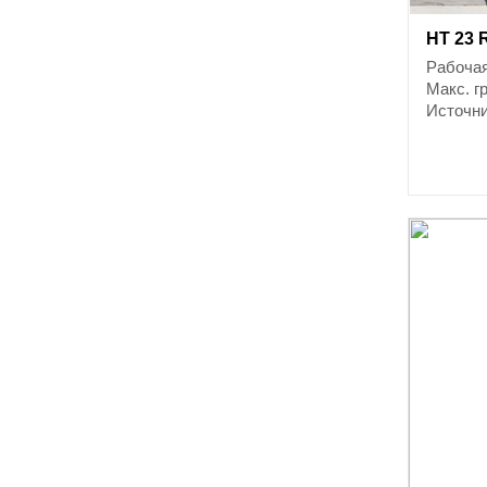
HT 23 
Рабочая
Макс. г
Источни