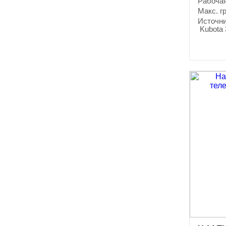
Рабочая
Макс. г
Источни
Kubota 