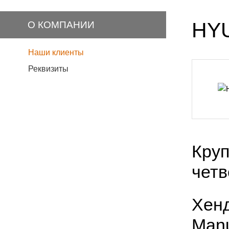
HY
О КОМПАНИИ
Наши клиенты
Реквизиты
Круп
четв
Хенд
Manu