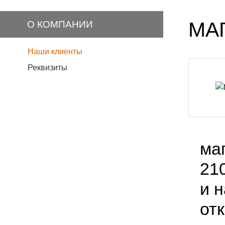
МА
О КОМПАНИИ
Наши клиенты
Реквизиты
ма
21
и 
от