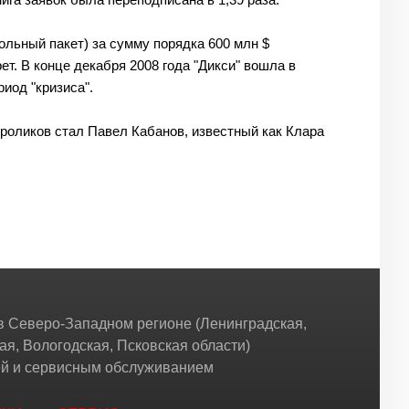
ольный пакет) за сумму порядка 600 млн $
т. В конце декабря 2008 года "Дикси" вошла в
иод "кризиса".
 роликов стал Павел Кабанов, известный как Клара
 Северо-Западном регионе (Ленинградская,
ая, Вологодская, Псковская области)
жей и сервисным обслуживанием