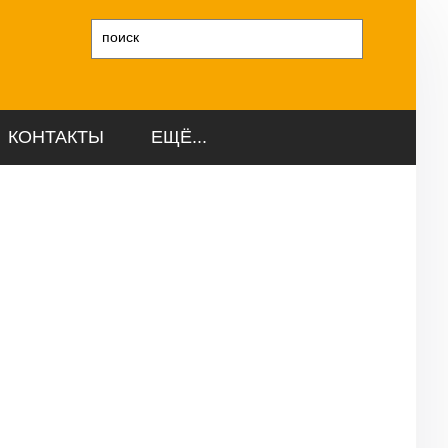
и
КОНТАКТЫ
ЕЩЁ...