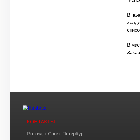
В нач
холди
списо
В мае
Захар
КОНТАКТЫ
Россия, г. Санкт-Петербург,