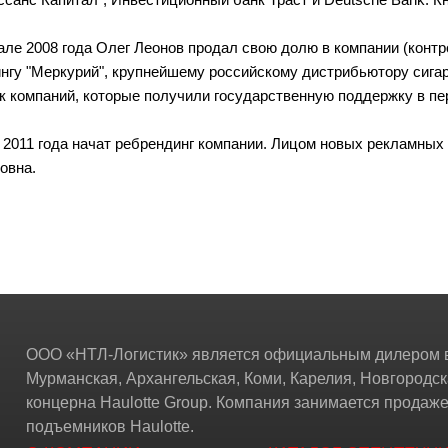
але 2008 года Олег Леонов продал свою долю в компании (контр
нгу "Меркурий", крупнейшему российскому дистрибьютору сигаре
к компаний, которые получили государственную поддержку в пер
 2011 года начат ребрендинг компании. Лицом новых рекламных
овна.
ООО «НТЛ-Логистик» является официальным дилером в
Мурманская, Архангельская, Коми, Карелия, Новгородск
концерна Haulotte Group. Компания занимается прода
подъемников Haulotte.