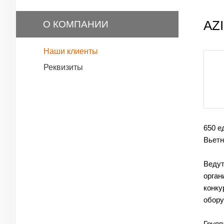
AZ
О КОМПАНИИ
Наши клиенты
Реквизиты
650 е
Вьетн
Ведут
орган
конку
обору
Групп