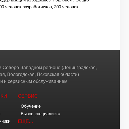
600 человек разработчиков, 300 человек —
.
 Северо-Западном регионе (Ленинградская,
ая, Вологодская, Псковская области)
жей и сервисным обслуживанием
ИКИ
СЕРВИС
Обучение
и
Вызов специалиста
мники
ЕЩЁ...