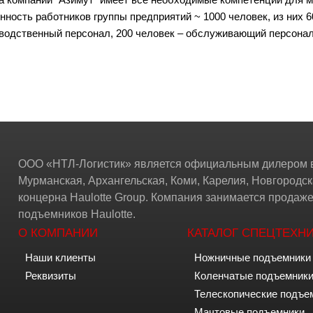
нность работников группы предприятий ~ 1000 человек, из них 
водственный персонал, 200 человек – обслуживающий персонал
ООО «НТЛ-Логистик» является официальным дилером в
Мурманская, Архангельская, Коми, Карелия, Новгородск
концерна Haulotte Group. Компания занимается прода
подъемников Haulotte.
О КОМПАНИИ
КАТАЛОГ СПЕЦТЕХН
Наши клиенты
Ножничные подъемники
Реквизиты
Коленчатые подъемник
Телескопические подъе
Мачтовые подъемники