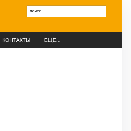
и
КОНТАКТЫ
ЕЩЁ...