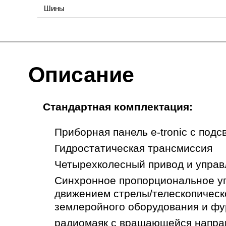
Шины
Описание
Стандартная комплектация:
Приборная панель e-tronic с подс
Гидростатическая трансмиссия
Четырехколесный привод и упра
Синхронное пропорциональное у
движением стрелы/телескопическ
землеройного оборудования и ф
радиомаяк с вращающейся напра