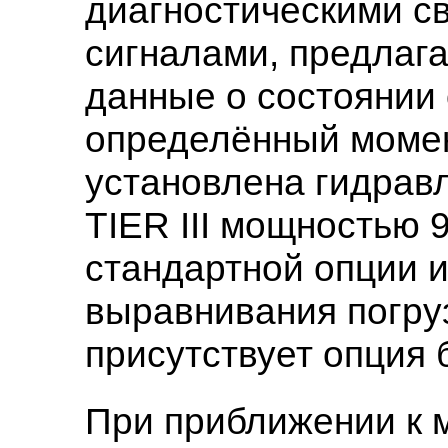
диагностическими с
сигналами, предлаг
данные о состоянии 
определённый момент
установлена гидрав
TIER III
мощностью 9
стандартной опции 
выравнивания погруз
присутствует опция 
При приближении к 