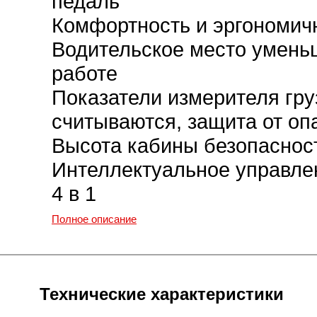
педаль
Комфортность и эргономич
Водительское место умень
работе
Показатели измерителя гру
считываются, защита от о
Высота кабины безопаснос
Интеллектуальное управле
4 в 1
Полное описание
Технические характеристики