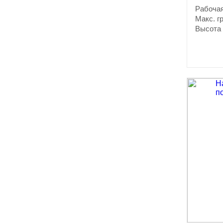
Рабочая
Макс. г
Высота