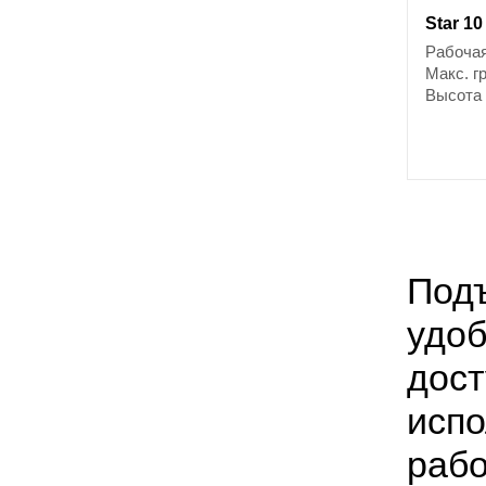
Star 10
Рабочая
Макс. г
Высота
Подъ
удоб
дост
испо
рабо