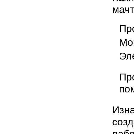
мачт
Пр
Мо
Эл
Пр
по
Изна
созд
рабо