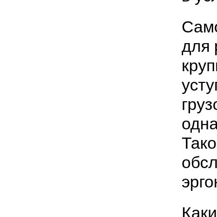
Сам
для 
круп
усту
груз
одна
Тако
обсл
эрго
Каки