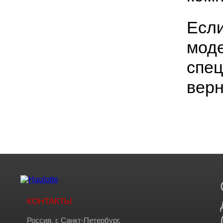
Если
моде
спец
вер
КОНТАКТЫ
Россия, г. Санкт-Петербург,