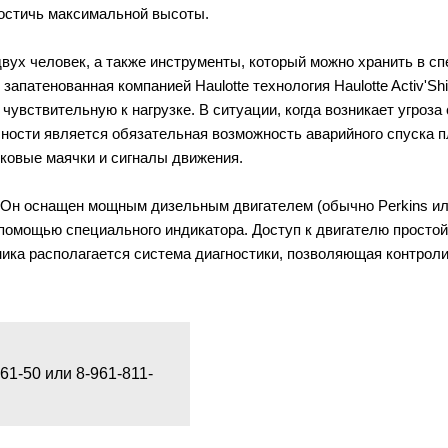
 достичь максимальной высоты.
вух человек, а также инструменты, который можно хранить в сп
запатенованная компанией Haulotte технология Haulotte Activ'Sh
увствительную к нагрузке. В ситуации, когда возникает угроз
ности является обязательная возможность аварийного спуска 
ковые маячки и сигналы движения.
 Он оснащен мощным дизельным двигателем (обычно Perkins ил
 помощью специального индикатора. Доступ к двигателю простой
ика располагается система диагностики, позволяющая контрол
1-50 или 8-961-811-