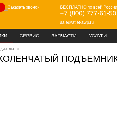
Заказать звонок
БЕСПЛАТНО по всей Росси
зинг
+7 (800) 777-61-50
sale@atlet-awp.ru
ИКИ
СЕРВИС
ЗАПЧАСТИ
УСЛУГИ
ДИЗЕЛЬНЫЕ
КОЛЕНЧАТЫЙ ПОДЪЕМНИ