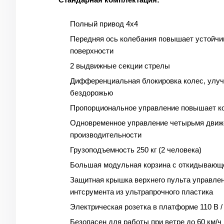
Полный привод 4х4
Передняя ось колебания повышает устойчи
поверхности
2 выдвижные секции стрелы
Дифференциальная блокировка колес, улу
бездорожью
Пропорциональное управление повышает к
Одновременное управление четырьмя движ
производительности
Грузоподъемность 250 кг (2 человека)
Большая модульная корзина с откидывающ
Защитная крышка верхнего пульта управлен
интсрумента из ультрапрочного пластика
Электрическая розетка в платформе 110 В /
Безопасен для работы при ветре до 60 км/ч