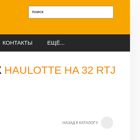
и
КОНТАКТЫ
ЕЩЁ...
К
HAULOTTE HA 32 RTJ
НАЗАД К КАТАЛОГУ