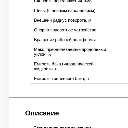
Скорость передвижения, км/ч
Шины (с пенным наполнением)
Внешний радиус поворота, м
Опорно-поворотное устройство
Вращение рабочей платформы
Макс. преодолеваемый продольный
уклон, %
Емкость бака гидравлической
жидкости, л
Емкость топливного бака, л
Описание
Стандарная комплектация: