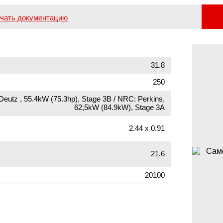
чать документацию
31.8
250
Deutz , 55.4kW (75.3hp), Stage 3B / NRC: Perkins,
62,5kW (84.9kW), Stage 3A
2.44 х 0.91
21.6
20100