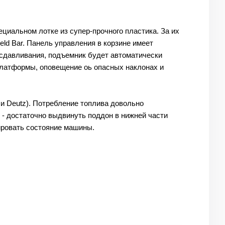
ециальном лотке из супер-прочного пластика. За их
ield Bar. Панель управления в корзине имеет
а сдавливания, подъемник будет автоматически
платформы, оповещение оь опасных наклонах и
и Deutz). Потребление топлива довольно
 - достаточно выдвинуть поддон в нижней части
ировать состояние машины.