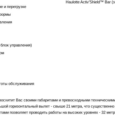
Haulotte Activ’Shield™ Bar
е и перегрузке
тформы
авления
 блок управления)
ром
стоты обслуживания
осхитит Вас своими габаритами и превосходными техническими
шой горизонтальный вылет - свыше 21 метра, что существенно 
ами позволяет проводить работы на высоких уровнях - 32 метр