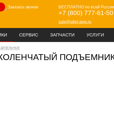
Заказать звонок
БЕСПЛАТНО по всей Росси
зинг
+7 (800) 777-61-50
sale@atlet-awp.ru
ИКИ
СЕРВИС
ЗАПЧАСТИ
УСЛУГИ
ДИЗЕЛЬНЫЕ
КОЛЕНЧАТЫЙ ПОДЪЕМНИ