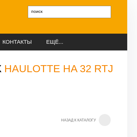
и
КОНТАКТЫ
ЕЩЁ...
К
HAULOTTE HA 32 RTJ
НАЗАД К КАТАЛОГУ