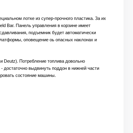
ециальном лотке из супер-прочного пластика. За их
ield Bar. Панель управления в корзине имеет
а сдавливания, подъемник будет автоматически
платформы, оповещение оь опасных наклонах и
и Deutz). Потребление топлива довольно
 - достаточно выдвинуть поддон в нижней части
ировать состояние машины.