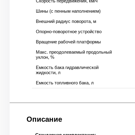
Скорость передвижения, км/ч
Шины (с пенным наполнением)
Внешний радиус поворота, м
Опорно-поворотное устройство
Вращение рабочей платформы
Макс. преодолеваемый продольный
уклон, %
Емкость бака гидравлической
жидкости, л
Емкость топливного бака, л
Описание
Стандарная комплектация: