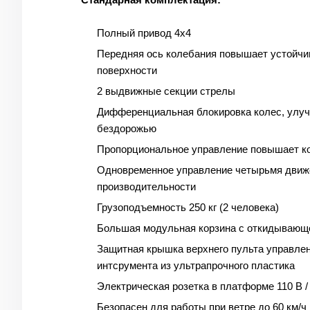
Полный привод 4х4
Передняя ось колебания повышает устойчи
поверхности
2 выдвижные секции стрелы
Дифференциальная блокировка колес, улу
бездорожью
Пропорциональное управление повышает к
Одновременное управление четырьмя движ
производительности
Грузоподъемность 250 кг (2 человека)
Большая модульная корзина с откидывающ
Защитная крышка верхнего пульта управлен
интсрумента из ультрапрочного пластика
Электрическая розетка в платформе 110 В /
Безопасен для работы при ветре до 60 км/ч