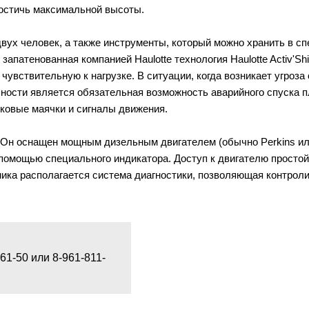
 достичь максимальной высоты.
вух человек, а также инструменты, который можно хранить в сп
запатенованная компанией Haulotte технология Haulotte Activ'Sh
увствительную к нагрузке. В ситуации, когда возникает угроз
ности является обязательная возможность аварийного спуска 
ковые маячки и сигналы движения.
 Он оснащен мощным дизельным двигателем (обычно Perkins ил
 помощью специального индикатора. Доступ к двигателю простой
ика располагается система диагностики, позволяющая контрол
1-50 или 8-961-811-