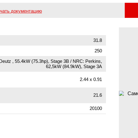
чать документацию
31.8
250
Deutz , 55.4kW (75.3hp), Stage 3B / NRC: Perkins,
62,5kW (84.9kW), Stage 3A
2.44 х 0.91
21.6
20100