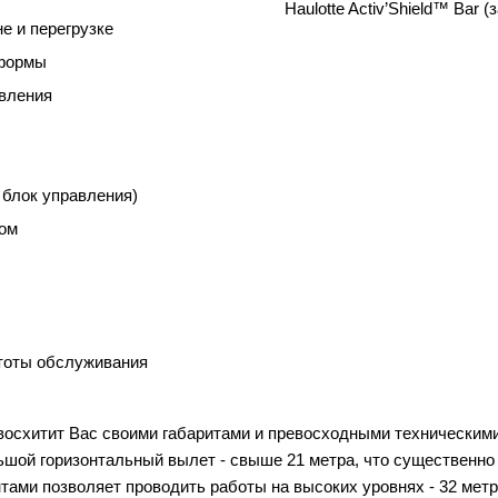
Haulotte Activ’Shield™ Bar
е и перегрузке
тформы
авления
 блок управления)
ром
стоты обслуживания
осхитит Вас своими габаритами и превосходными техническими
шой горизонтальный вылет - свыше 21 метра, что существенно 
ами позволяет проводить работы на высоких уровнях - 32 метр