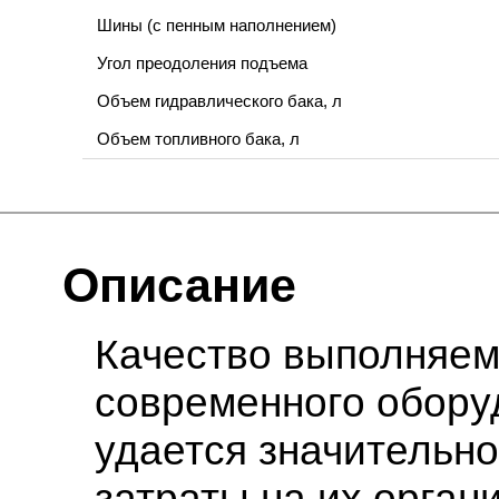
Шины (с пенным наполнением)
Угол преодоления подъема
Объем гидравлического бака, л
Объем топливного бака, л
Описание
Качество выполняем
современного оборуд
удается значительн
затраты на их орган