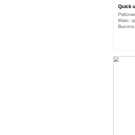
Quick 
Рабочая
Макс. г
Высота