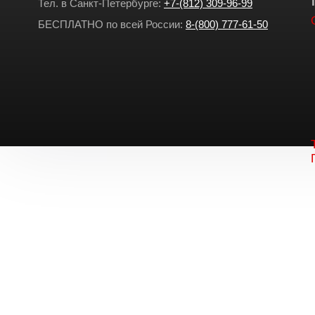
Тел. в Санкт-Петербурге:
+7-(812) 309-96-99
БЕСПЛАТНО по всей России:
8-(800) 777-61-50