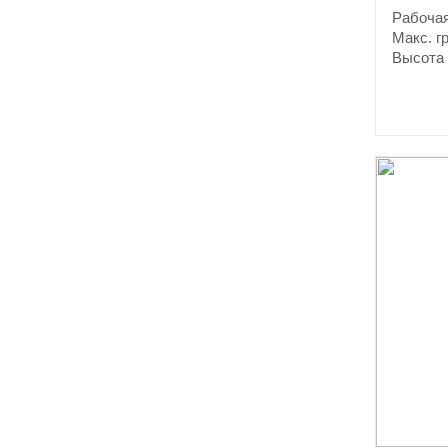
Рабочая
Макс. г
Высота