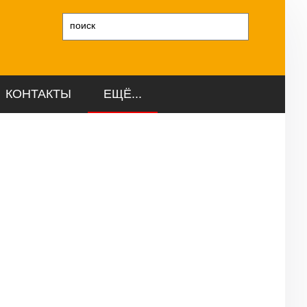
и
КОНТАКТЫ
ЕЩЁ...