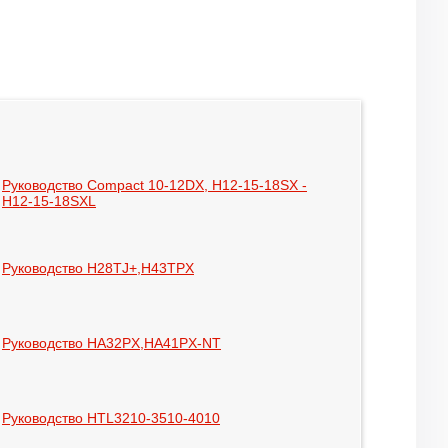
Руководство Compact 10-12DX, H12-15-18SX -
H12-15-18SXL
Руководство H28TJ+,H43TPX
Руководство HA32PX,HA41PX-NT
Руководство HTL3210-3510-4010