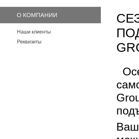
СЕ
О КОМПАНИИ
ПО
Наши клиенты
Реквизиты
GR
Ос
само
Gro
под
Ваш