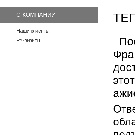
ТЕ
О КОМПАНИИ
Наши клиенты
По
Реквизиты
Фра
дос
это
ажи
Отве
обл
подъ