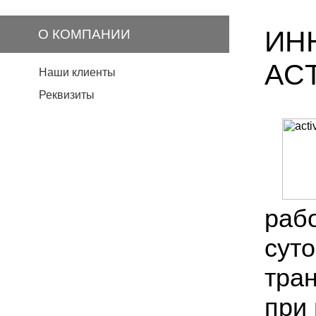
ИН
О КОМПАНИИ
ACT
Наши клиенты
Реквизиты
рабо
суто
тран
при 