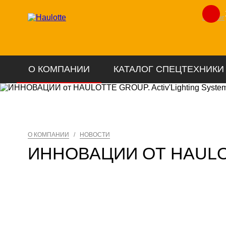
Лизинг
О КОМПАНИИ
КАТАЛОГ СПЕЦТЕХНИКИ
О КОМПАНИИ
/
НОВОСТИ
ИННОВАЦИИ ОТ HAULOT