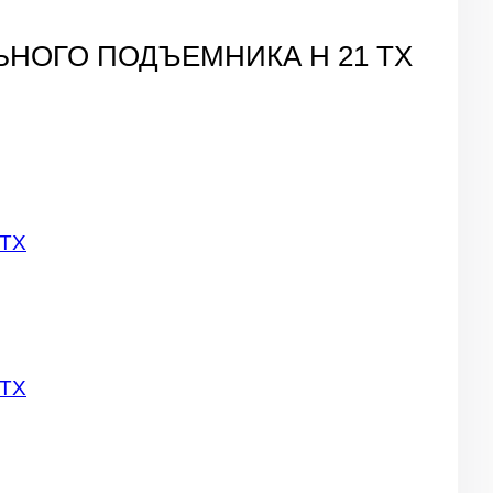
ЬНОГО ПОДЪЕМНИКА H 21 TX
 TX
 TX