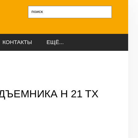
и
КОНТАКТЫ
ЕЩЁ...
ДЪЕМНИКА H 21 TX